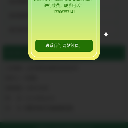
通辽管棚管
进行续费，联系电话：
13306353141
通辽隧道用注浆管
通辽液压支护管
联系我们:网站续费。
当前位置:
通辽注浆管生产厂家公司
>
通辽联系我们
公司名称：山东鸿源祥金属材料有限公司
联 系 人：牛经理
联系电话：18863522688
网 址：www.szhtbxg.com
地 址：聊城开发区汇通金属物流园