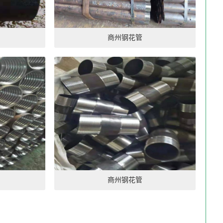
商州钢花管
商州钢花管