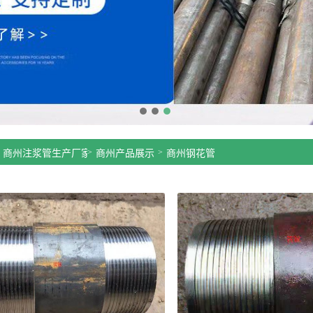
>
>
商州注浆管生产厂家公司
商州产品展示
商州钢花管