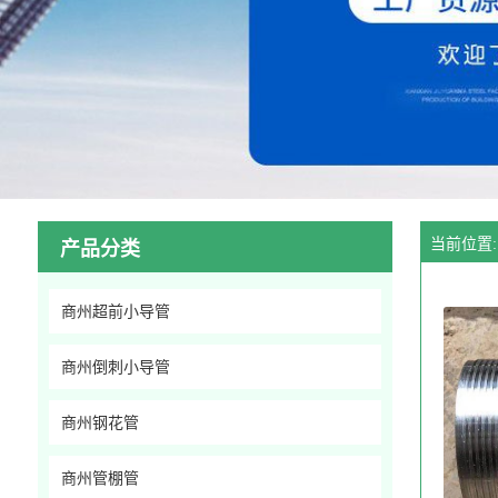
当前位置:
产品分类
商州超前小导管
商州倒刺小导管
商州钢花管
商州管棚管