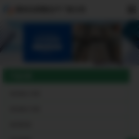
晋安注浆管生产厂家公司
产品分类
晋安超前小导管
晋安倒刺小导管
晋安钢花管