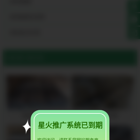
晋安管棚管
晋安隧道用注浆管
晋安液压支护管
当前位置:
晋安注浆管生产厂家公司
晋安超前小导管
晋安倒刺小导管
星火推广系统已到期