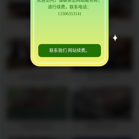
欢迎访问，请联系您网站服务商，
进行续费，联系电话：
13306353141
晋安钢花管
晋安管棚管
联系我们:网站续费。
晋安隧道用注浆管
晋安液压支护管
晋安液压支护管
晋安液压支护管